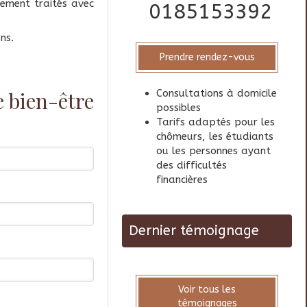
ement traités avec
0185153392
ns.
Prendre rendez-vous
 bien-être
Consultations à domicile
possibles
Tarifs adaptés pour les
chômeurs, les étudiants
ou les personnes ayant
des difficultés
financières
Dernier témoignage
Voir tous les
témoignages