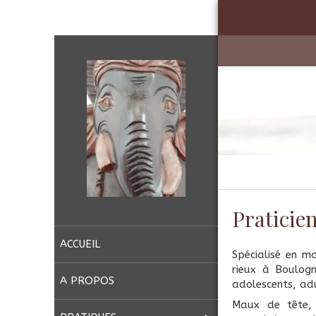
Praticie
ACCUEIL
Spécialisé en m
rieux à Boulogn
A PROPOS
adolescents, adu
Maux de tête, 