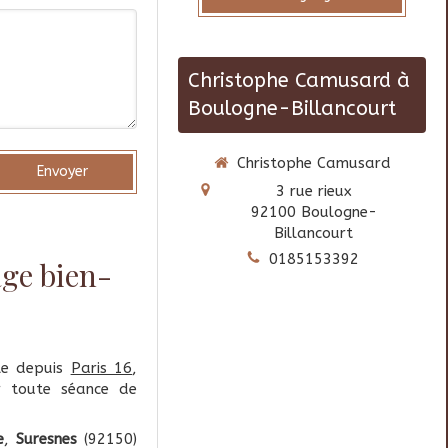
Christophe Camusard à
Boulogne-Billancourt
Christophe Camusard
Envoyer
3 rue rieux
92100
Boulogne-
Billancourt
0185153392
ge bien-
le depuis
Paris 16
,
 toute séance de
e
,
Suresnes
(92150)