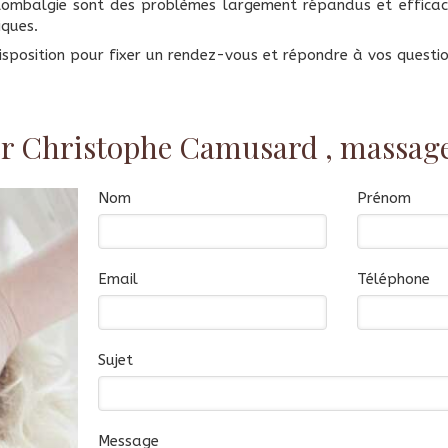
lombalgie sont des problèmes largement répandus et efficac
iques.
disposition pour fixer un rendez-vous et répondre à vos questio
r Christophe Camusard , massage
Nom
Prénom
Email
Téléphone
Sujet
Message