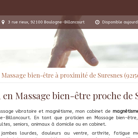
3 rue rieux, 92100 Boulogne-Billancourt
Disponible aujourd
Massage bien-être à proximité de Suresnes (9215
n en Massage bien-être proche de 
assage vibratoire et magnétisme, mon cabinet de
magnétism
e-Billancourt. En tant que praticien en Massage bien-être, 
ltes, seniors, animaux à domicile ou en cabinet.
jambes lourdes, douleurs au ventre, arthrite, fatigue ma